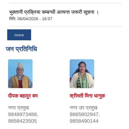
भुक्तानी प्रक्रिया सम्बन्धी अत्यन्त जरूरी सूचना ।
मिति:
06/04/2026 - 16:07
more
जन प्रतिनिधि
दीपक बहादुर बम
श्रीमती मिना धानुक
नगर प्रमुख
नगर उप प्रमुख
9848973488,
9865802947,
9858423505
9858490144