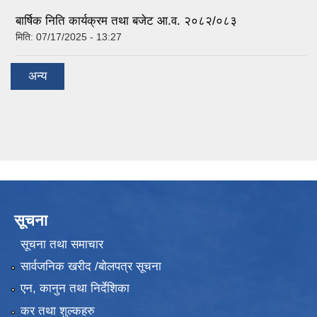
बार्षिक निति कार्यक्रम तथा बजेट आ.व. २०८२/०८३
मिति:
07/17/2025 - 13:27
अन्य
सूचना
सूचना तथा समाचार
सार्वजनिक खरीद /बोलपत्र सूचना
एन, कानुन तथा निर्देशिका
कर तथा शुल्कहरु