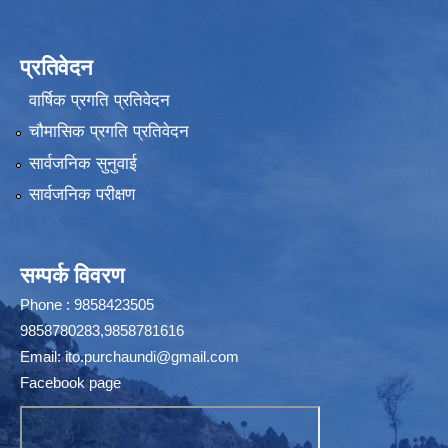
प्रतिवेदन
वार्षिक प्रगति प्रतिवेदन
चौमासिक प्रगति प्रतिवेदन
सार्वजनिक सुनुवाई
सार्वजनिक परीक्षण
सम्पर्क विवरण
Phone : 9858423505
9858780283,9858781616
Email:
ito.purchaundi@gmail.com
Facebook page