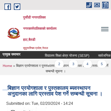
Skip to main content
पुर्चौडी नगरपालिका
नगरकार्यपालिकाकाे कार्यालय
हाट,बैतडी
सुदुरपश्चिम प्रदेश,नेपाल
प्रमुख समाचार
विद्यालय शिक्षा क्षेत्र योजना (SESP)
सार्वजनिक सुन
Pages
1
2
3
4
5
You are here
Home
» बिज्ञान प्रयोगशाला र पुस्तकालय ब्यवस्थापन अनुदानका लागि प्रस्ताव पेश गर्ने
सम्बन्धी सूचना ।
बिज्ञान प्रयोगशाला र पुस्तकालय ब्यवस्थापन
अनुदानका लागि प्रस्ताव पेश गर्ने सम्बन्धी सूचना ।
Submitted on:
Tue, 02/20/2024 - 14:24