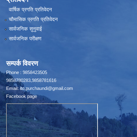
वार्षिक प्रगति प्रतिवेदन
चौमासिक प्रगति प्रतिवेदन
सार्वजनिक सुनुवाई
सार्वजनिक परीक्षण
सम्पर्क विवरण
Phone : 9858423505
9858780283,9858781616
Email:
ito.purchaundi@gmail.com
Facebook page