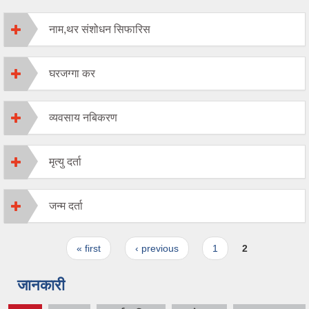
नाम,थर संशोधन सिफारिस
घरजग्गा कर
व्यवसाय नबिकरण
मृत्यु दर्ता
जन्म दर्ता
Pages
« first
‹ previous
1
2
जानकारी