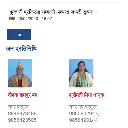
भुक्तानी प्रक्रिया सम्बन्धी अत्यन्त जरूरी सूचना ।
मिति:
06/04/2026 - 16:07
more
जन प्रतिनिधि
दीपक बहादुर बम
श्रीमती मिना धानुक
नगर प्रमुख
नगर उप प्रमुख
9848973488,
9865802947,
9858423505
9858490144