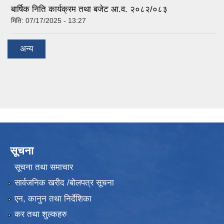
बार्षिक निति कार्यक्रम तथा बजेट आ.व. २०८२/०८३
मिति:
07/17/2025 - 13:27
अन्य
सूचना
सूचना तथा समाचार
सार्वजनिक खरीद /बोलपत्र सूचना
एन, कानुन तथा निर्देशिका
कर तथा शुल्कहरु