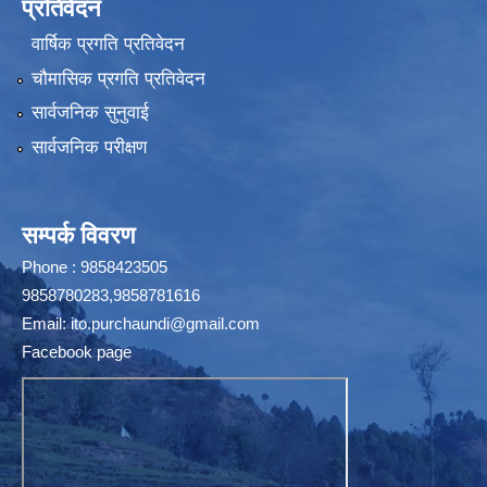
प्रतिवेदन
वार्षिक प्रगति प्रतिवेदन
चौमासिक प्रगति प्रतिवेदन
सार्वजनिक सुनुवाई
सार्वजनिक परीक्षण
सम्पर्क विवरण
Phone : 9858423505
9858780283,9858781616
Email:
ito.purchaundi@gmail.com
Facebook page