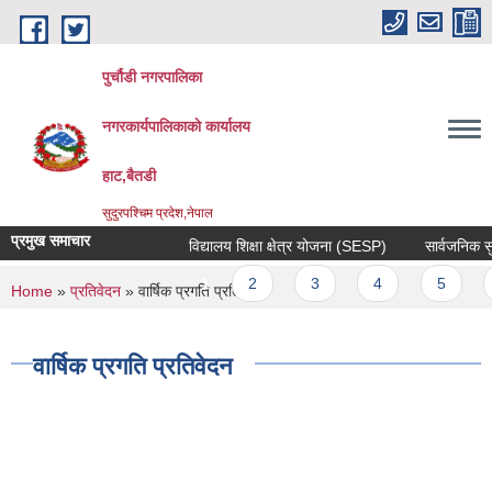
Skip to main content
पुर्चौडी नगरपालिका
नगरकार्यपालिकाकाे कार्यालय
हाट,बैतडी
सुदुरपश्चिम प्रदेश,नेपाल
प्रमुख समाचार
विद्यालय शिक्षा क्षेत्र योजना (SESP)
सार्वजनिक सुनुव
Pages
1
2
3
4
5
6
You are here
Home
»
प्रतिवेदन
» वार्षिक प्रगति प्रतिवेदन
वार्षिक प्रगति प्रतिवेदन