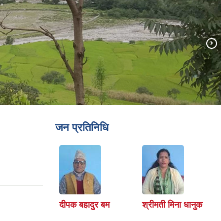
जन प्रतिनिधि
दीपक बहादुर बम
श्रीमती मिना धानुक