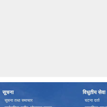
सूचना
विधुतीय सेवा
सूचना तथा समाचार
घटना दर्ता