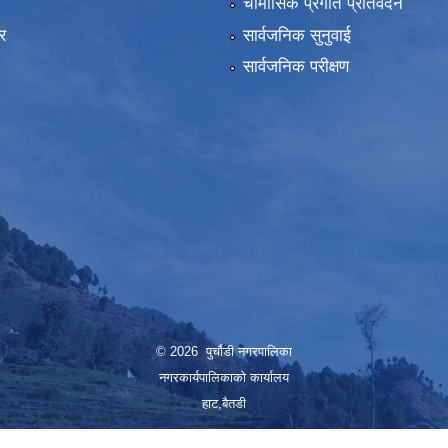
ा
चौमासिक प्रगति प्रतिवेदन
र
सार्वजनिक सुनुवाई
सार्वजनिक परीक्षण
© 2026 पुर्चौडी नगरपालिका
नगरकार्यपालिकाकाे कार्यालय
हाट,बैतडी