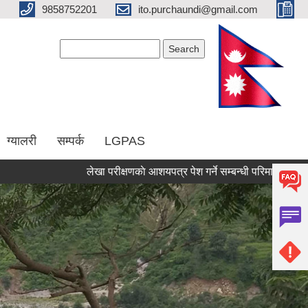
9858752201
ito.purchaundi@gmail.com
Search form
Search
ग्यालरी
सम्पर्क
LGPAS
लेखा परीक्षणकाे आशयपत्र पेश गर्ने सम्बन्धी परिमार्जित सूचना ।
Pages
« first
‹ previous