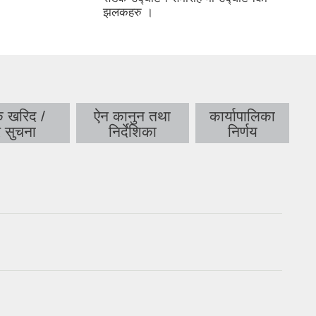
झलकहरु ।
क खरिद /
ऐन कानुन तथा
कार्यापालिका
र सुचना
निर्देशिका
निर्णय