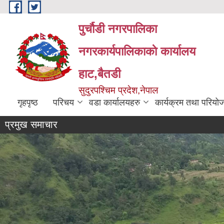
Skip to main content
पुर्चौडी नगरपालिका
नगरकार्यपालिकाकाे कार्यालय
हाट,बैतडी
सुदुरपश्चिम प्रदेश,नेपाल
गृहपृष्ठ
परिचय
वडा कार्यालयहरु
कार्यक्रम तथा परियो
प्रमुख समाचार