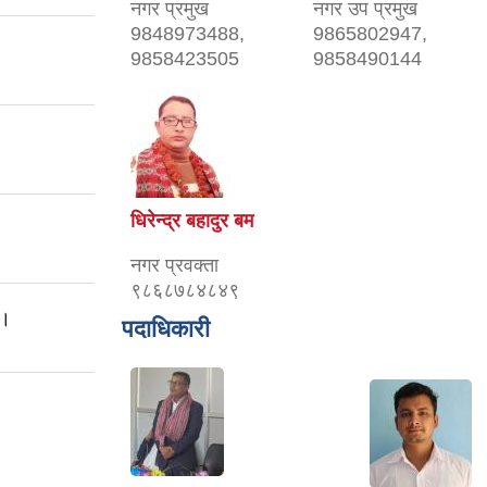
नगर प्रमुख
नगर उप प्रमुख
9848973488,
9865802947,
9858423505
9858490144
धिरेन्द्र बहादुर बम
नगर प्रवक्ता
९८६८७८४८४९
 ।
पदाधिकारी