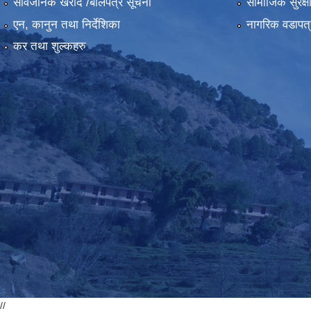
सार्वजनिक खरीद /बोलपत्र सूचना
सामाजिक सुरक्ष
एन, कानुन तथा निर्देशिका
नागरिक वडापत्
कर तथा शुल्कहरु
//