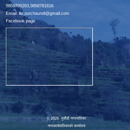
9858780283,9858781616
Email:
ito.purchaundi@gmail.com
Facebook page
© 2026 पुर्चौडी नगरपालिका
नगरकार्यपालिकाकाे कार्यालय