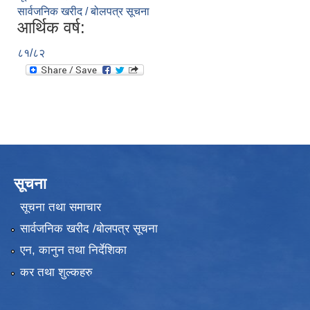
सार्वजनिक खरीद / बोलपत्र सूचना
आर्थिक वर्ष:
८१/८२
सूचना
सूचना तथा समाचार
सार्वजनिक खरीद /बोलपत्र सूचना
एन, कानुन तथा निर्देशिका
कर तथा शुल्कहरु