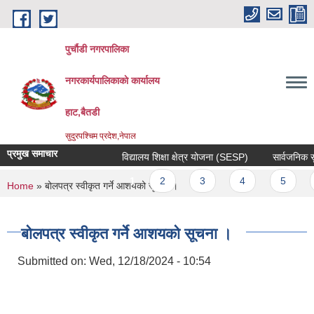
Skip to main content
पुर्चौडी नगरपालिका
नगरकार्यपालिकाकाे कार्यालय
हाट,बैतडी
सुदुरपश्चिम प्रदेश,नेपाल
प्रमुख समाचार
विद्यालय शिक्षा क्षेत्र योजना (SESP)
सार्वजनिक सुनुव
Pages
1
2
3
4
5
6
You are here
Home
» बोलपत्र स्वीकृत गर्ने आशयको सूचना ।
बोलपत्र स्वीकृत गर्ने आशयको सूचना ।
Submitted on:
Wed, 12/18/2024 - 10:54