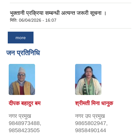
भुक्तानी प्रक्रिया सम्बन्धी अत्यन्त जरूरी सूचना ।
मिति:
06/04/2026 - 16:07
more
जन प्रतिनिधि
दीपक बहादुर बम
श्रीमती मिना धानुक
नगर प्रमुख
नगर उप प्रमुख
9848973488,
9865802947,
9858423505
9858490144