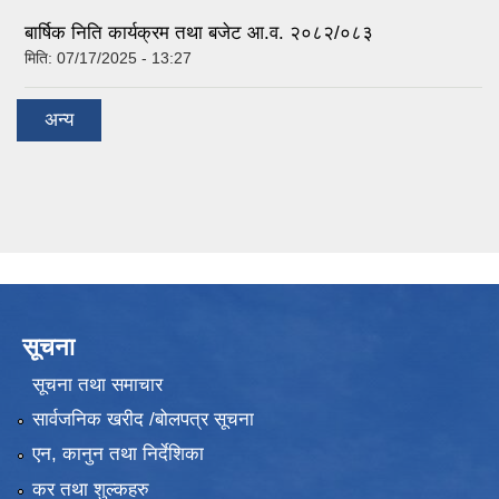
बार्षिक निति कार्यक्रम तथा बजेट आ.व. २०८२/०८३
मिति:
07/17/2025 - 13:27
अन्य
सूचना
सूचना तथा समाचार
सार्वजनिक खरीद /बोलपत्र सूचना
एन, कानुन तथा निर्देशिका
कर तथा शुल्कहरु