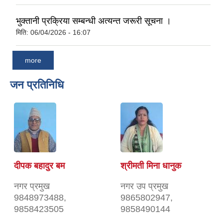
भुक्तानी प्रक्रिया सम्बन्धी अत्यन्त जरूरी सूचना ।
मिति:
06/04/2026 - 16:07
more
जन प्रतिनिधि
दीपक बहादुर बम
श्रीमती मिना धानुक
नगर प्रमुख
नगर उप प्रमुख
9848973488,
9865802947,
9858423505
9858490144