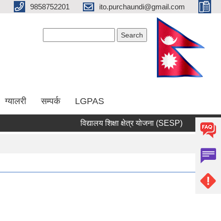
9858752201
ito.purchaundi@gmail.com
Search form
Search
ग्यालरी
सम्पर्क
LGPAS
विद्यालय शिक्षा क्षेत्र योजना (SESP)
सार्वजनिक सु
Pages
1