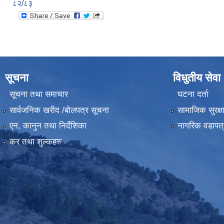
८२/८३
सूचना
विधुतीय सेवा
सूचना तथा समाचार
घटना दर्ता
सार्वजनिक खरीद /बोलपत्र सूचना
सामाजिक सुरक्ष
एन, कानुन तथा निर्देशिका
नागरिक वडापत्
कर तथा शुल्कहरु