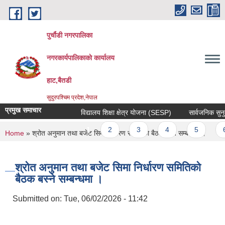
Skip to main content
पुर्चौडी नगरपालिका
नगरकार्यपालिकाकाे कार्यालय
हाट,बैतडी
सुदुरपश्चिम प्रदेश,नेपाल
प्रमुख समाचार
विद्यालय शिक्षा क्षेत्र योजना (SESP)
सार्वजनिक सुनुवाई
Pages
1
2
3
4
5
6
You are here
Home
» श्रोत अनुमान तथा बजेट सिमा निर्धारण समितिको बैठक बस्ने सम्बन्धमा ।
श्रोत अनुमान तथा बजेट सिमा निर्धारण समितिको
बैठक बस्ने सम्बन्धमा ।
Submitted on:
Tue, 06/02/2026 - 11:42