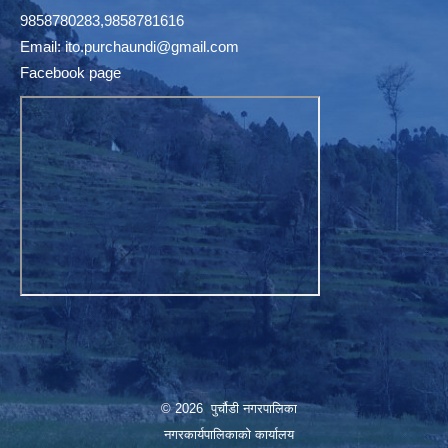
9858780283,9858781616
Email:
ito.purchaundi@gmail.com
Facebook page
© 2026 पुर्चौडी नगरपालिका
नगरकार्यपालिकाकाे कार्यालय