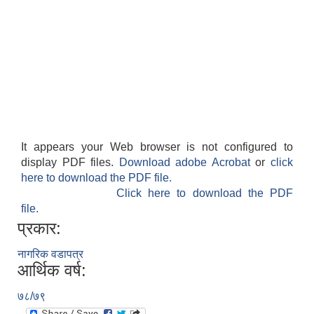
It appears your Web browser is not configured to
display PDF files.
Download adobe Acrobat
or
click
here to download the PDF file.
Click here to download the PDF
file.
प्रकार:
नागरिक वडापत्र
आर्थिक वर्ष:
७८/७९