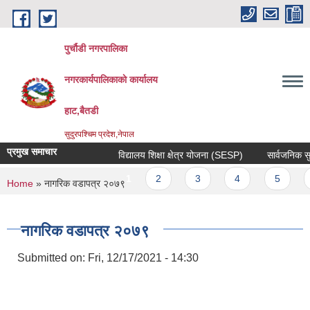
Skip to main content
पुर्चौडी नगरपालिका
नगरकार्यपालिकाकाे कार्यालय
हाट,बैतडी
सुदुरपश्चिम प्रदेश,नेपाल
प्रमुख समाचार
विद्यालय शिक्षा क्षेत्र योजना (SESP)
सार्वजनिक सुनुव
Pages
1
2
3
4
5
6
You are here
Home
» नागरिक वडापत्र २०७९
नागरिक वडापत्र २०७९
Submitted on:
Fri, 12/17/2021 - 14:30