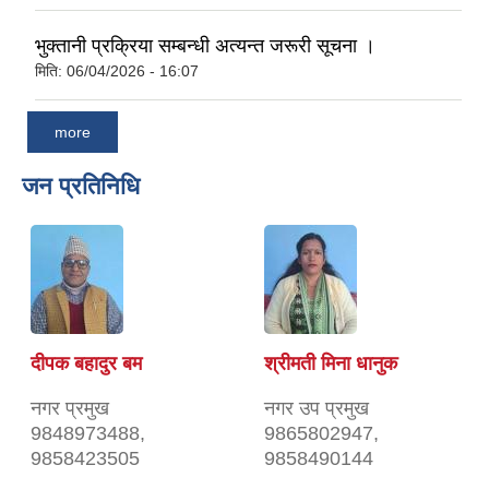
भुक्तानी प्रक्रिया सम्बन्धी अत्यन्त जरूरी सूचना ।
मिति:
06/04/2026 - 16:07
more
जन प्रतिनिधि
दीपक बहादुर बम
श्रीमती मिना धानुक
नगर प्रमुख
नगर उप प्रमुख
9848973488,
9865802947,
9858423505
9858490144