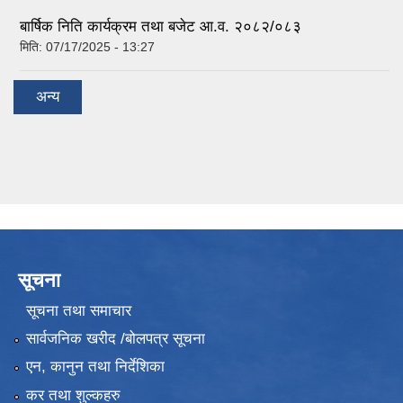
बार्षिक निति कार्यक्रम तथा बजेट आ.व. २०८२/०८३
मिति:
07/17/2025 - 13:27
अन्य
सूचना
सूचना तथा समाचार
सार्वजनिक खरीद /बोलपत्र सूचना
एन, कानुन तथा निर्देशिका
कर तथा शुल्कहरु