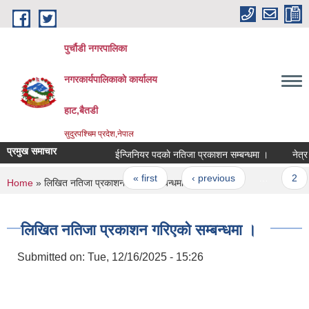
Skip to main content
पुर्चौडी नगरपालिका
नगरकार्यपालिकाकाे कार्यालय
हाट,बैतडी
सुदुरपश्चिम प्रदेश,नेपाल
प्रमुख समाचार
ईन्जिनियर पदकाे नतिजा प्रकाशन सम्बन्धमा ।
नेत्र 
Pages
« first
‹ previous
…
2
You are here
Home
» लिखित नतिजा प्रकाशन गरिएको सम्बन्धमा ।
लिखित नतिजा प्रकाशन गरिएको सम्बन्धमा ।
Submitted on:
Tue, 12/16/2025 - 15:26