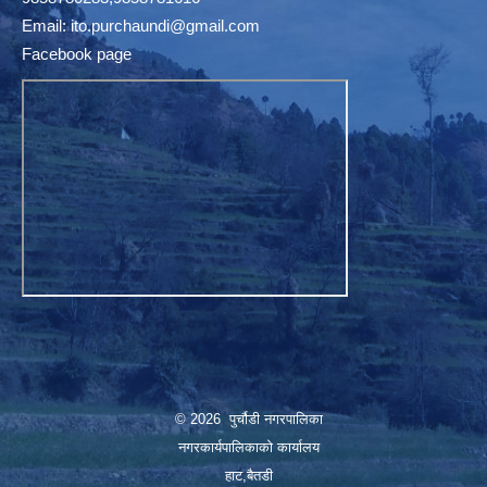
Email:
ito.purchaundi@gmail.com
Facebook page
© 2026 पुर्चौडी नगरपालिका
नगरकार्यपालिकाकाे कार्यालय
हाट,बैतडी