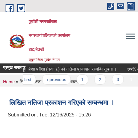
Skip to main content
पुर्चौडी नगरपालिका
नगरकार्यपालिकाकाे कार्यालय
हाट,बैतडी
सुदुरपश्चिम प्रदेश,नेपाल
प्रमुख समाचार
आधारभूत शिक्षा परीक्षा (कक्षा ८) काे नतिजा प्रकाशन सम्बन्धि सूचना ।
७५% अनुदा
Pages
« first
‹ previous
1
2
3
4
You are here
Home
» लिखित नतिजा प्रकाशन गरिएको सम्बन्धमा ।
लिखित नतिजा प्रकाशन गरिएको सम्बन्धमा ।
Submitted on:
Tue, 12/16/2025 - 15:26