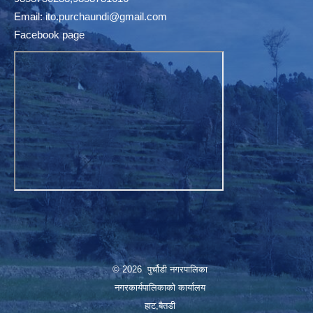
Email:
ito.purchaundi@gmail.com
Facebook page
© 2026 पुर्चौडी नगरपालिका
नगरकार्यपालिकाकाे कार्यालय
हाट,बैतडी