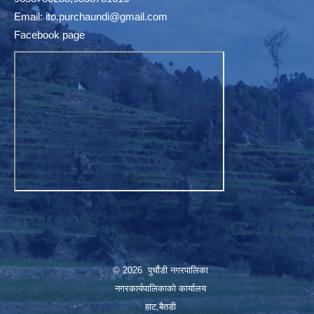
Email:
ito.purchaundi@gmail.com
Facebook page
© 2026 पुर्चौडी नगरपालिका
नगरकार्यपालिकाकाे कार्यालय
हाट,बैतडी