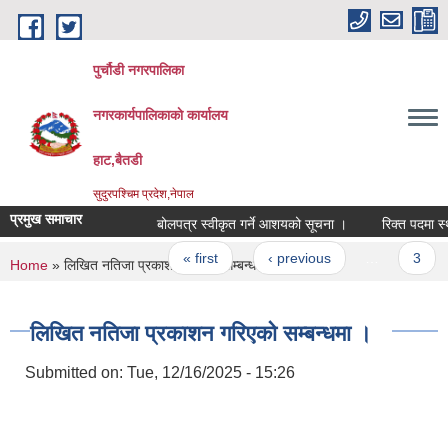
Skip to main content
पुर्चौडी नगरपालिका
नगरकार्यपालिकाकाे कार्यालय
हाट,बैतडी
सुदुरपश्चिम प्रदेश,नेपाल
प्रमुख समाचार
बोलपत्र स्वीकृत गर्ने आशयको सूचना ।
रिक्त पदमा स्थाय
Pages
« first
‹ previous
…
3
You are here
Home
» लिखित नतिजा प्रकाशन गरिएको सम्बन्धमा ।
लिखित नतिजा प्रकाशन गरिएको सम्बन्धमा ।
Submitted on:
Tue, 12/16/2025 - 15:26