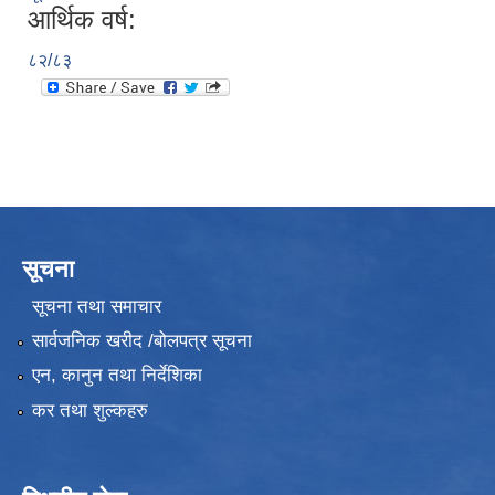
आर्थिक वर्ष:
८२/८३
सूचना
सूचना तथा समाचार
सार्वजनिक खरीद /बोलपत्र सूचना
एन, कानुन तथा निर्देशिका
कर तथा शुल्कहरु