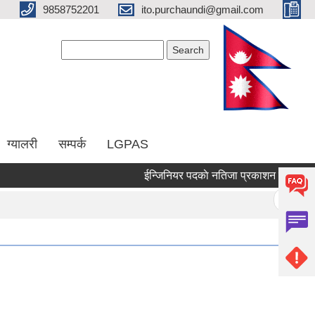
9858752201
ito.purchaundi@gmail.com
Search form
Search
ग्यालरी
सम्पर्क
LGPAS
ईन्जिनियर पदकाे नतिजा प्रकाशन सम्बन्धमा ।
Pages
« first