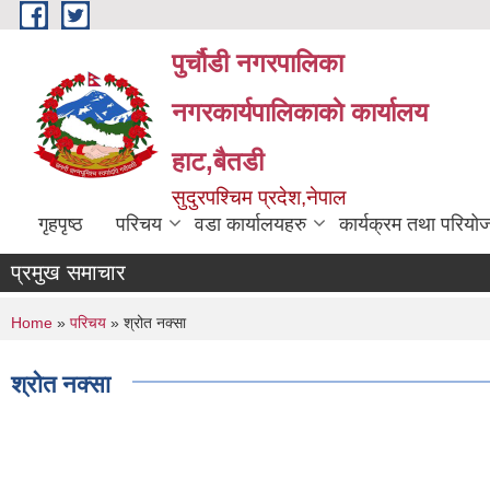
Skip to main content
पुर्चौडी नगरपालिका
नगरकार्यपालिकाकाे कार्यालय
हाट,बैतडी
सुदुरपश्चिम प्रदेश,नेपाल
गृहपृष्ठ
परिचय
वडा कार्यालयहरु
कार्यक्रम तथा परियो
प्रमुख समाचार
You are here
Home
»
परिचय
» श्रोत नक्सा
श्रोत नक्सा