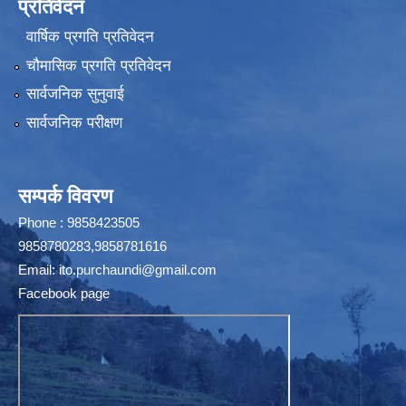
प्रतिवेदन
वार्षिक प्रगति प्रतिवेदन
चौमासिक प्रगति प्रतिवेदन
सार्वजनिक सुनुवाई
सार्वजनिक परीक्षण
सम्पर्क विवरण
Phone : 9858423505
9858780283,9858781616
Email:
ito.purchaundi@gmail.com
Facebook page