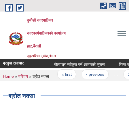
Skip to main content
पुर्चौडी नगरपालिका
नगरकार्यपालिकाकाे कार्यालय
हाट,बैतडी
सुदुरपश्चिम प्रदेश,नेपाल
प्रमुख समाचार
बोलपत्र स्वीकृत गर्ने आशयको सूचना ।
रिक्त पदम
Pages
« first
‹ previous
…
3
You are here
Home
»
परिचय
» श्रोत नक्सा
श्रोत नक्सा