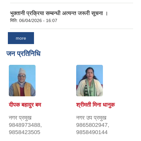
भुक्तानी प्रक्रिया सम्बन्धी अत्यन्त जरूरी सूचना ।
मिति:
06/04/2026 - 16:07
more
जन प्रतिनिधि
दीपक बहादुर बम
श्रीमती मिना धानुक
नगर प्रमुख
नगर उप प्रमुख
9848973488,
9865802947,
9858423505
9858490144