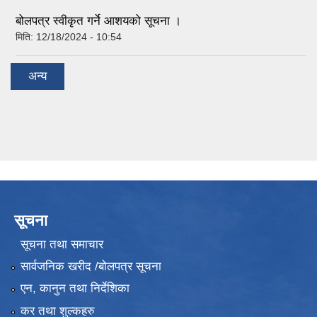
बोलपत्र स्वीकृत गर्ने आशयको सूचना ।
मिति:
12/18/2024 - 10:54
अन्य
सूचना
सूचना तथा समाचार
सार्वजनिक खरीद /बोलपत्र सूचना
एन, कानुन तथा निर्देशिका
कर तथा शुल्कहरु