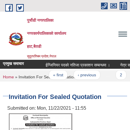
Skip to main content
पुर्चौडी नगरपालिका
नगरकार्यपालिकाकाे कार्यालय
हाट,बैतडी
सुदुरपश्चिम प्रदेश,नेपाल
प्रमुख समाचार
ईन्जिनियर पदकाे नतिजा प्रकाशन सम्बन्धमा ।
नेत्र सहा
Pages
« first
‹ previous
…
2
You are here
Home
» Invitation For Sealed Quotation
Invitation For Sealed Quotation
Submitted on:
Mon, 11/22/2021 - 11:55