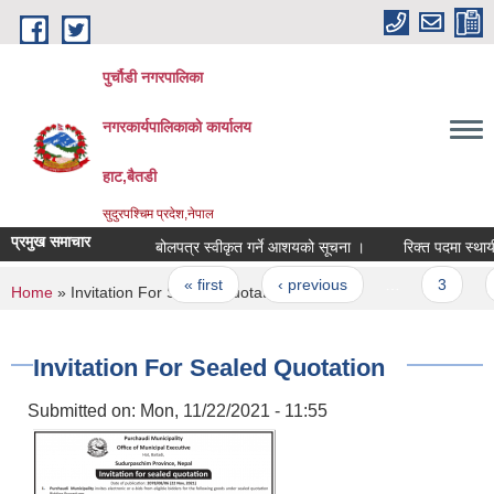
Skip to main content
पुर्चौडी नगरपालिका
नगरकार्यपालिकाकाे कार्यालय
हाट,बैतडी
सुदुरपश्चिम प्रदेश,नेपाल
प्रमुख समाचार
बोलपत्र स्वीकृत गर्ने आशयको सूचना ।
रिक्त पदमा स्थायी श
Pages
« first
‹ previous
…
3
4
You are here
Home
» Invitation For Sealed Quotation
Invitation For Sealed Quotation
Submitted on:
Mon, 11/22/2021 - 11:55