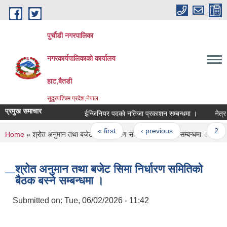
Skip to main content
पुर्चौडी नगरपालिका
नगरकार्यपालिकाकाे कार्यालय
हाट,बैतडी
सुदुरपश्चिम प्रदेश,नेपाल
प्रमुख समाचार
ईन्जिनियर पदकाे नतिजा प्रकाशन सम्बन्धमा ।
नेत्र स
Pages
« first
‹ previous
…
2
You are here
Home
» श्रोत अनुमान तथा बजेट सिमा निर्धारण समितिको बैठक बस्ने सम्बन्धमा ।
श्रोत अनुमान तथा बजेट सिमा निर्धारण समितिको
बैठक बस्ने सम्बन्धमा ।
Submitted on:
Tue, 06/02/2026 - 11:42