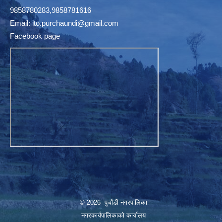
9858780283,9858781616
Email:
ito.purchaundi@gmail.com
Facebook page
© 2026 पुर्चौडी नगरपालिका
नगरकार्यपालिकाकाे कार्यालय