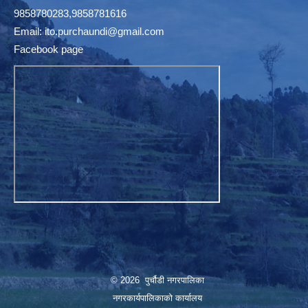
9858780283,9858781616
Email:
ito.purchaundi@gmail.com
Facebook page
© 2026 पुर्चौडी नगरपालिका
नगरकार्यपालिकाकाे कार्यालय