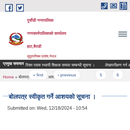
Skip to main content
पुर्चौडी नगरपालिका
नगरकार्यपालिकाकाे कार्यालय
हाट,बैतडी
सुदुरपश्चिम प्रदेश,नेपाल
प्रमुख समाचार
रिक्त पदमा स्थायी शिक्षक सरूवा सम्बन्धी सूचना ।
लेखापरीक्षण गर्न आउन
Pages
« first
‹ previous
…
5
6
You are here
Home
» बोलपत्र स्वीकृत गर्ने आशयको सूचना ।
बोलपत्र स्वीकृत गर्ने आशयको सूचना ।
Submitted on:
Wed, 12/18/2024 - 10:54