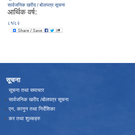
सार्वजनिक खरीद / बोलपत्र सूचना
आर्थिक वर्ष:
८१/८२
सूचना
सूचना तथा समाचार
सार्वजनिक खरीद /बोलपत्र सूचना
एन, कानुन तथा निर्देशिका
कर तथा शुल्कहरु