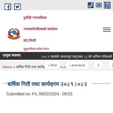
Skip to main content
पुर्चौडी नगरपालिका
नगरकार्यपालिकाकाे कार्यालय
हाट,बैतडी
सुदुरपश्चिम प्रदेश,नेपाल
प्रमुख समाचार
२०८१ सालको आधारभुत तह(कक्षा ८) को अन्तिम परिक्षाको समय
Pages
« first
‹ previous
1
2
You are here
Home
» बार्षिक निती तथा कार्यक्रम २०८१।०८२
बार्षिक निती तथा कार्यक्रम २०८१।०८२
Submitted on:
Fri, 08/02/2024 - 08:53