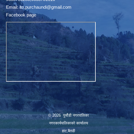
Email:
ito.purchaundi@gmail.com
Facebook page
© 2026 पुर्चौडी नगरपालिका
नगरकार्यपालिकाकाे कार्यालय
हाट,बैतडी