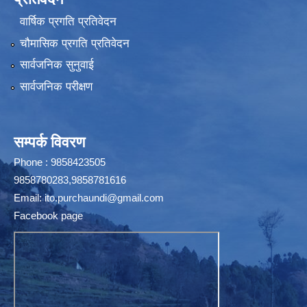
वार्षिक प्रगति प्रतिवेदन
चौमासिक प्रगति प्रतिवेदन
सार्वजनिक सुनुवाई
सार्वजनिक परीक्षण
सम्पर्क विवरण
Phone : 9858423505
9858780283,9858781616
Email:
ito.purchaundi@gmail.com
Facebook page