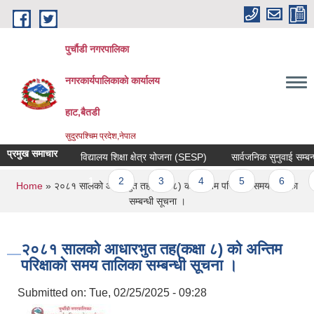
Skip to main content
पुर्चौडी नगरपालिका
नगरकार्यपालिकाकाे कार्यालय
हाट,बैतडी
सुदुरपश्चिम प्रदेश,नेपाल
प्रमुख समाचार
विद्यालय शिक्षा क्षेत्र योजना (SESP)
सार्वजनिक सुनुवाई सम्बन्धी
Pages
1
2
3
4
5
6
7
You are here
Home
» २०८१ सालको आधारभुत तह(कक्षा ८) को अन्तिम परिक्षाको समय तालिका
सम्बन्धी सूचना ।
२०८१ सालको आधारभुत तह(कक्षा ८) को अन्तिम
परिक्षाको समय तालिका सम्बन्धी सूचना ।
Submitted on:
Tue, 02/25/2025 - 09:28