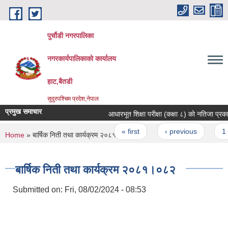
Skip to main content
पुर्चौडी नगरपालिका
नगरकार्यपालिकाकाे कार्यालय
हाट,बैतडी
सुदुरपश्चिम प्रदेश,नेपाल
प्रमुख समाचार
आधारभूत शिक्षा परीक्षा (कक्षा ८) काे नतिजा प्रकाशन
Pages
« first
‹ previous
1
You are here
Home
» बार्षिक निती तथा कार्यक्रम २०८१।०८२
बार्षिक निती तथा कार्यक्रम २०८१।०८२
Submitted on:
Fri, 08/02/2024 - 08:53