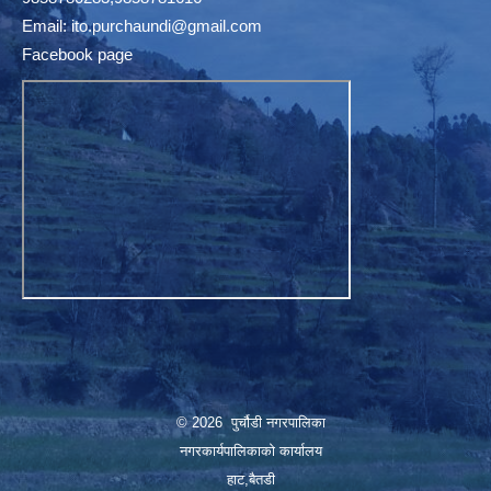
Email:
ito.purchaundi@gmail.com
Facebook page
© 2026 पुर्चौडी नगरपालिका
नगरकार्यपालिकाकाे कार्यालय
हाट,बैतडी