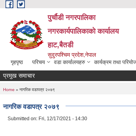
Skip to main content
पुर्चौडी नगरपालिका
नगरकार्यपालिकाकाे कार्यालय
हाट,बैतडी
सुदुरपश्चिम प्रदेश,नेपाल
गृहपृष्ठ
परिचय
वडा कार्यालयहरु
कार्यक्रम तथा परियो
प्रमुख समाचार
You are here
Home
» नागरिक वडापत्र २०७९
नागरिक वडापत्र २०७९
Submitted on:
Fri, 12/17/2021 - 14:30