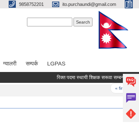
9858752201
ito.purchaundi@gmail.com
Search form
Search
ग्यालरी
सम्पर्क
LGPAS
रिक्त पदमा स्थायी शिक्षक सरूवा सम्बन्धी सूचना ।
Pages
« first
‹ 