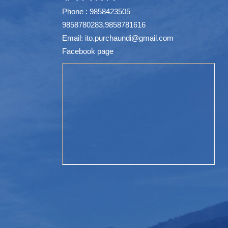
Phone : 9858423505
9858780283,9858781616
Email:
ito.purchaundi@gmail.com
Facebook page