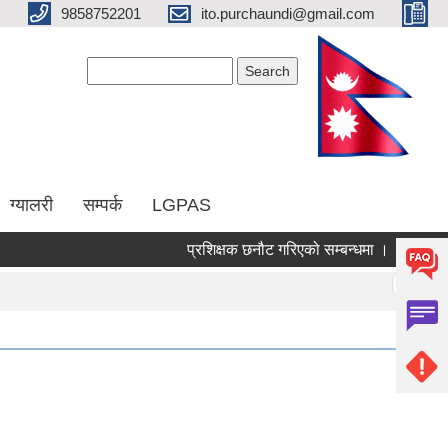
9858752201
ito.purchaundi@gmail.com
Search form
Search
ग्यालरी
सम्पर्क
LGPAS
प्रशिक्षक छनौट गरिएको सम्बन्धमा ।
कृषक समु
Pages
« first