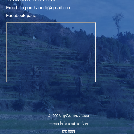
Email:
ito.purchaundi@gmail.com
Facebook page
© 2026 पुर्चौडी नगरपालिका
नगरकार्यपालिकाकाे कार्यालय
हाट,बैतडी