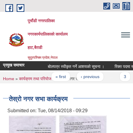
Skip to main content
पुर्चौडी नगरपालिका
नगरकार्यपालिकाकाे कार्यालय
हाट,बैतडी
सुदुरपश्चिम प्रदेश,नेपाल
प्रमुख समाचार
बोलपत्र स्वीकृत गर्ने आशयको सूचना ।
रिक्त पदमा स्था
Pages
« first
‹ previous
…
3
You are here
Home
»
कार्यक्रम तथा परियोजना
» तेस्रो नगर सभा कार्यक्रम
तेस्रो नगर सभा कार्यक्रम
Submitted on:
Tue, 08/14/2018 - 09:29