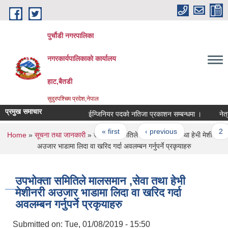
Skip to main content
पुर्चौडी नगरपालिका
नगरकार्यपालिकाकाे कार्यालय
हाट,बैतडी
सुदुरपश्चिम प्रदेश,नेपाल
प्रमुख समाचार
ईन्जिनियर पदकाे नतिजा प्रकाशन सम्बन्धमा ।
नेत्र 
Pages
« first
‹ previous
…
2
You are here
Home
»
सूचना तथा जानकारी
» उपभोक्ता समितिले मालसमान ,सेवा तथा हेभी मेशीनरी
अउजार भाडामा लिदा वा खरिद गर्दा अवलम्बन गर्नुपर्ने प्रकृयाहरु
उपभोक्ता समितिले मालसमान ,सेवा तथा हेभी
मेशीनरी अउजार भाडामा लिदा वा खरिद गर्दा
अवलम्बन गर्नुपर्ने प्रकृयाहरु
Submitted on:
Tue, 01/08/2019 - 15:50