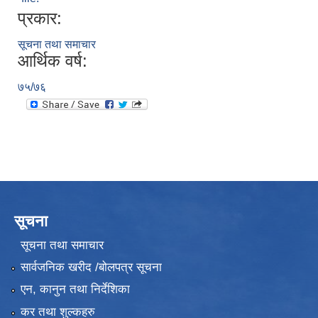
प्रकार:
सूचना तथा समाचार
आर्थिक वर्ष:
७५/७६
सूचना
सूचना तथा समाचार
सार्वजनिक खरीद /बोलपत्र सूचना
एन, कानुन तथा निर्देशिका
कर तथा शुल्कहरु