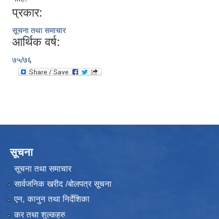
प्रकार:
सूचना तथा समाचार
आर्थिक वर्ष:
७५/७६
सूचना
सूचना तथा समाचार
सार्वजनिक खरीद /बोलपत्र सूचना
एन, कानुन तथा निर्देशिका
कर तथा शुल्कहरु