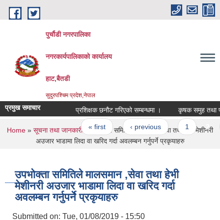
Skip to main content
पुर्चौडी नगरपालिका
नगरकार्यपालिकाकाे कार्यालय
हाट,बैतडी
सुदुरपश्चिम प्रदेश,नेपाल
प्रमुख समाचार
प्रशिक्षक छनौट गरिएको सम्बन्धमा ।
कृषक समुह तथा फर्म 
Pages
« first
‹ previous
1
2
You are here
Home
»
सूचना तथा जानकारी
» उपभोक्ता समितिले मालसमान ,सेवा तथा हेभी मेशीनरी
अउजार भाडामा लिदा वा खरिद गर्दा अवलम्बन गर्नुपर्ने प्रकृयाहरु
उपभोक्ता समितिले मालसमान ,सेवा तथा हेभी
मेशीनरी अउजार भाडामा लिदा वा खरिद गर्दा
अवलम्बन गर्नुपर्ने प्रकृयाहरु
Submitted on:
Tue, 01/08/2019 - 15:50