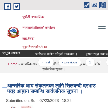
Skip to main content
पुर्चौडी नगरपालिका
नगरकार्यपालिकाकाे कार्यालय
हाट,बैतडी
सुदुरपश्चिम प्रदेश,नेपाल
प्रमुख समाचार
प्रशिक्षक छनौट गरिएको सम्बन्धमा ।
कृषक समुह तथा फर्म छ
Pages
« first
‹ previous
1
2
3
You are here
Home
» आन्तरिक आय संकलनका लागि सिलबन्दी दरभाउ पत्र आह्वान सम्बन्धि
सार्वजनिक सूचना ।
आन्तरिक आय संकलनका लागि सिलबन्दी दरभाउ
पत्र आह्वान सम्बन्धि सार्वजनिक सूचना ।
Submitted on:
Sun, 07/23/2023 - 18:22