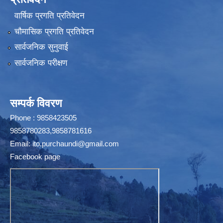
वार्षिक प्रगति प्रतिवेदन
चौमासिक प्रगति प्रतिवेदन
सार्वजनिक सुनुवाई
सार्वजनिक परीक्षण
सम्पर्क विवरण
Phone : 9858423505
9858780283,9858781616
Email:
ito.purchaundi@gmail.com
Facebook page