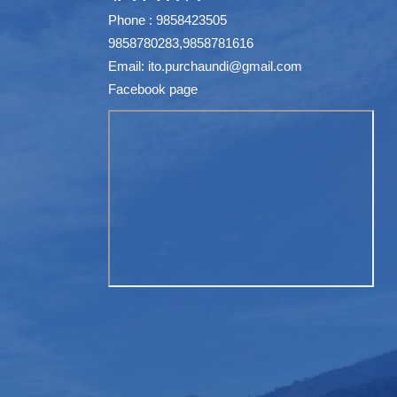
Phone : 9858423505
9858780283,9858781616
Email:
ito.purchaundi@gmail.com
Facebook page