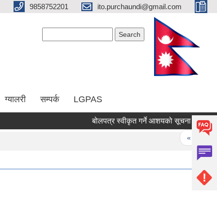
9858752201
ito.purchaundi@gmail.com
Search form
Search
ग्यालरी
सम्पर्क
LGPAS
बोलपत्र स्वीकृत गर्ने आशयको सूचना ।
रिक्
Pages
« first