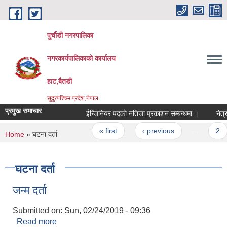
Skip to main content
पुर्चौडी नगरपालिका
नगरकार्यपालिकाकाे कार्यालय
हाट,बैतडी
सुदुरपश्चिम प्रदेश,नेपाल
प्रमुख समाचार
ईन्जिनियर पदकाे नतिजा प्रकाशन सम्बन्धमा ।
नेत्र 
Pages
« first
‹ previous
…
2
You are here
Home
» घटना दर्ता
घटना दर्ता
जन्म दर्ता
Submitted on:
Sun, 02/24/2019 - 09:36
Read more
about जन्म दर्ता