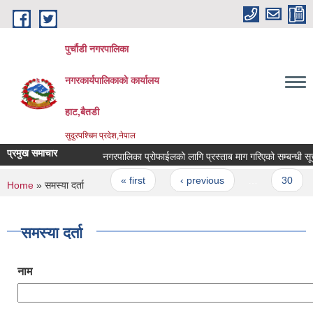
Skip to main content
पुर्चौडी नगरपालिका
नगरकार्यपालिकाकाे कार्यालय
हाट,बैतडी
सुदुरपश्चिम प्रदेश,नेपाल
प्रमुख समाचार
नगरपालिका प्रोफाईलको लागि प्रस्ताब माग गरिएको सम्बन्धी सूचना 
Pages
« first
‹ previous
…
30
You are here
Home
» समस्या दर्ता
समस्या दर्ता
नाम