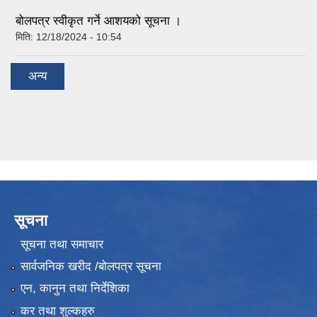
बोलपत्र स्वीकृत गर्ने आशयको सूचना ।
मिति:
12/18/2024 - 10:54
अन्य
सूचना
सूचना तथा समाचार
सार्वजनिक खरीद /बोलपत्र सूचना
एन, कानुन तथा निर्देशिका
कर तथा शुल्कहरु