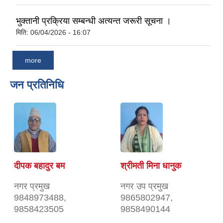
भुक्तानी प्रक्रिया सम्बन्धी अत्यन्त जरूरी सूचना ।
मिति:
06/04/2026 - 16:07
more
जन प्रतिनिधि
दीपक बहादुर बम
श्रीमती मिना धानुक
नगर प्रमुख
नगर उप प्रमुख
9848973488,
9865802947,
9858423505
9858490144