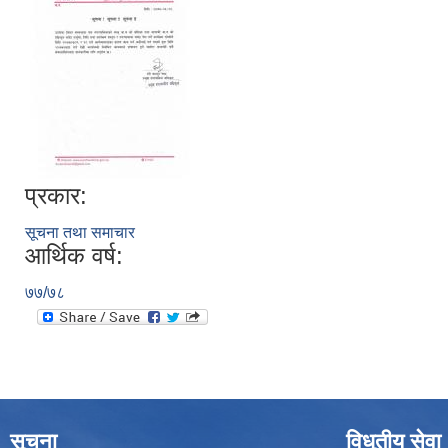
प्रकार:
सूचना तथा समाचार
आर्थिक वर्ष:
७७/७८
सूचना
विधुतीय सेवा