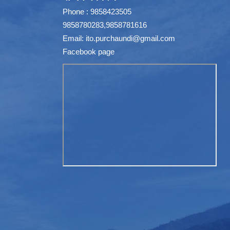
Phone : 9858423505
9858780283,9858781616
Email:
ito.purchaundi@gmail.com
Facebook page