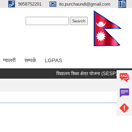
9858752201
ito.purchaundi@gmail.com
Search form
Search
ग्यालरी
सम्पर्क
LGPAS
विद्यालय शिक्षा क्षेत्र योजना (SESP)
सार्व
Pages