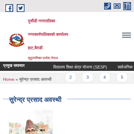
Skip to main content
पुर्चौडी नगरपालिका
नगरकार्यपालिकाकाे कार्यालय
हाट,बैतडी
सुदुरपश्चिम प्रदेश,नेपाल
प्रमुख समाचार
विद्यालय शिक्षा क्षेत्र योजना (SESP)
सार्वजनिक सुन
Pages
1
2
3
4
5
You are here
Home
» सुरेन्द्र प्रसाद अवस्थी
सुरेन्द्र प्रसाद अवस्थी