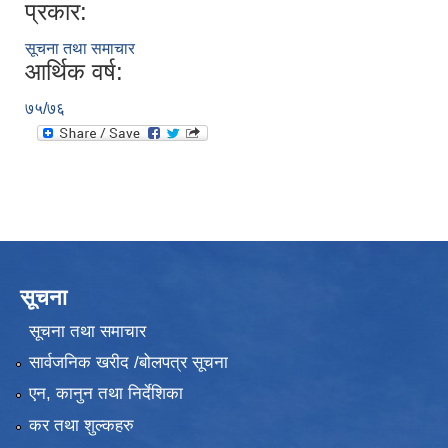
प्रकार:
सूचना तथा समाचार
आर्थिक वर्ष:
७५/७६
सूचना
सूचना तथा समाचार
सार्वजनिक खरीद /बोलपत्र सूचना
एन, कानुन तथा निर्देशिका
कर तथा शुल्कहरु