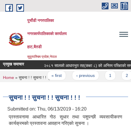
Skip to main content
पुर्चौडी नगरपालिका
नगरकार्यपालिकाकाे कार्यालय
हाट,बैतडी
सुदुरपश्चिम प्रदेश,नेपाल
प्रमुख समाचार
२०८१ सालको आधारभुत तह(कक्षा ८) को अन्तिम परिक्षाको समय त
Pages
« first
‹ previous
1
2
You are here
Home
» सुचना ! ! सुचना ! ! सुचना ! ! !
सुचना ! ! सुचना ! ! सुचना ! ! !
Submitted on:
Thu, 06/13/2019 - 16:20
प्रस्तावनामा आधारित गाेठ सुधार तथा पशुपन्छी व्यवसायीकरण
कार्यक्रमकाे प्रस्तावना आवहान गरिएकाे सुचना ।