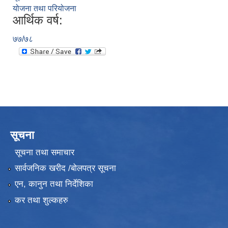
योजना तथा परियोजना
आर्थिक वर्ष:
७७/७८
सूचना
सूचना तथा समाचार
सार्वजनिक खरीद /बोलपत्र सूचना
एन, कानुन तथा निर्देशिका
कर तथा शुल्कहरु