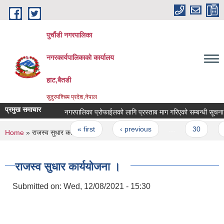
Skip to main content
पुर्चौडी नगरपालिका
नगरकार्यपालिकाकाे कार्यालय
हाट,बैतडी
सुदुरपश्चिम प्रदेश,नेपाल
प्रमुख समाचार
नगरपालिका प्रोफाईलको लागि प्रस्ताब माग गरिएको सम्बन्धी सूचना .
Pages
« first
‹ previous
…
30
3
You are here
Home
» राजस्व सुधार कार्ययोजना ।
राजस्व सुधार कार्ययोजना ।
Submitted on:
Wed, 12/08/2021 - 15:30