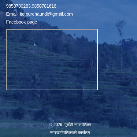
9858780283,9858781616
Email:
ito.purchaundi@gmail.com
Facebook page
© 2026 पुर्चौडी नगरपालिका
नगरकार्यपालिकाकाे कार्यालय