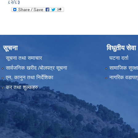
८२/८३
सूचना
विधुतीय सेवा
सूचना तथा समाचार
घटना दर्ता
सार्वजनिक खरीद /बोलपत्र सूचना
सामाजिक सुरक्ष
एन, कानुन तथा निर्देशिका
नागरिक वडापत्
कर तथा शुल्कहरु