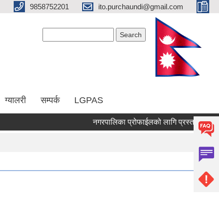
9858752201
ito.purchaundi@gmail.com
Search form
Search
ग्यालरी
सम्पर्क
LGPAS
नगरपालिका प्रोफाईलको लागि प्रस्ताब माग गरिएको 
Pages
« f