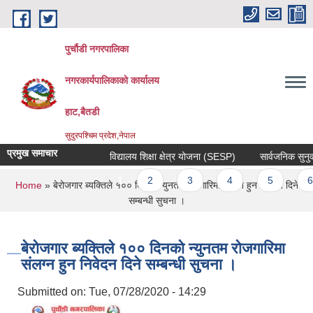
Skip to main content
पुर्चौडी नगरपालिका
नगरकार्यपालिकाकाे कार्यालय
हाट,बैतडी
सुदुरपश्चिम प्रदेश,नेपाल
प्रमुख समाचार
विद्यालय शिक्षा क्षेत्र योजना (SESP)
सार्वजनिक सुनुवाई 
Pages
1
2
3
4
5
6
You are here
Home
» बेरोजगार ब्यक्तिले १०० दिनको न्युनतम रोजगारिमा संलग्न हुन निवेदन दिने
सम्बन्धी सुचना ।
बेरोजगार ब्यक्तिले १०० दिनको न्युनतम रोजगारिमा
संलग्न हुन निवेदन दिने सम्बन्धी सुचना ।
Submitted on:
Tue, 07/28/2020 - 14:29