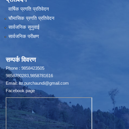
वार्षिक प्रगति प्रतिवेदन
चौमासिक प्रगति प्रतिवेदन
सार्वजनिक सुनुवाई
सार्वजनिक परीक्षण
सम्पर्क विवरण
Phone : 9858423505
9858780283,9858781616
Email:
ito.purchaundi@gmail.com
Facebook page