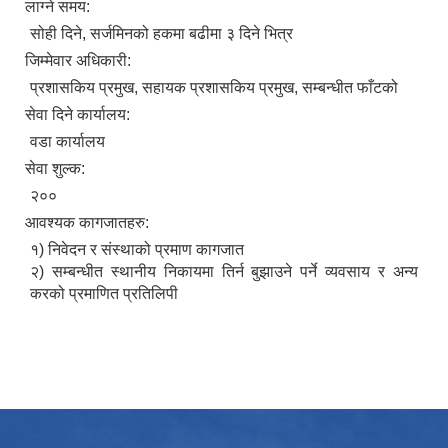
लाग्ने समय:
सोही दिने, सर्जमिनको हकमा बढीमा ३ दिने भित्र
जिम्मेवार अधिकारी:
प्रशासकिय प्रमुख, सहायक प्रशासकिय प्रमुख, सम्बन्धीत फाँटको
सेवा दिने कार्यालय:
वडा कार्यालय
सेवा शुल्क:
२००
आवश्यक कागजातहरु:
१) निवेदन र संस्थाको प्रमाण कागजात
२) सम्बन्धीत स्थानीय निकायमा तिर्न बुझाउने पर्ने व्यवसाय र अन्य
करको प्रमाणित प्रतिलिपी
उपभोक्ता समितिले मालसमान ,सेवा तथा हेभी मेशीनरी अउजार भाडामा लिदा वा खरिद गर्दा अवलम्बन गर्नुपर्ने प्रकृयाहरु