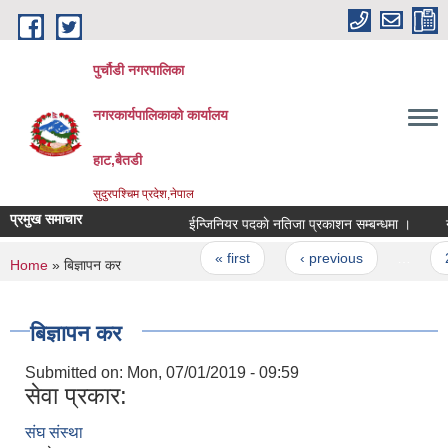
Skip to main content
पुर्चौडी नगरपालिका
नगरकार्यपालिकाकाे कार्यालय
हाट,बैतडी
सुदुरपश्चिम प्रदेश,नेपाल
प्रमुख समाचार
ईन्जिनियर पदकाे नतिजा प्रकाशन सम्बन्धमा ।
नेत
Pages
« first
‹ previous
…
2
You are here
Home
» बिज्ञापन कर
बिज्ञापन कर
Submitted on:
Mon, 07/01/2019 - 09:59
सेवा प्रकार:
संघ संस्था