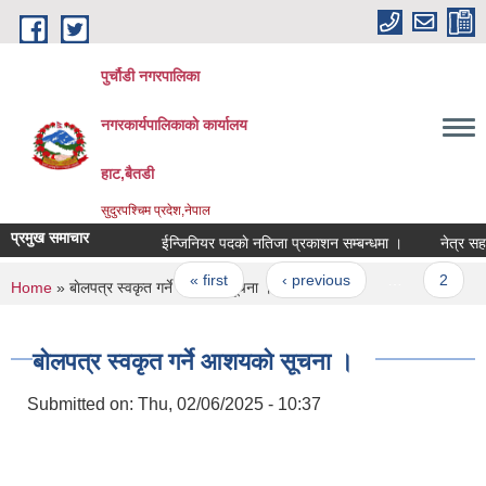
Skip to main content
पुर्चौडी नगरपालिका
नगरकार्यपालिकाकाे कार्यालय
हाट,बैतडी
सुदुरपश्चिम प्रदेश,नेपाल
प्रमुख समाचार
ईन्जिनियर पदकाे नतिजा प्रकाशन सम्बन्धमा ।
नेत्र सहाय
Pages
« first
‹ previous
…
2
You are here
Home
» बाेलपत्र स्वकृत गर्ने आशयकाे सूचना ।
बाेलपत्र स्वकृत गर्ने आशयकाे सूचना ।
Submitted on:
Thu, 02/06/2025 - 10:37