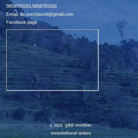
9858780283,9858781616
Email:
ito.purchaundi@gmail.com
Facebook page
© 2026 पुर्चौडी नगरपालिका
नगरकार्यपालिकाकाे कार्यालय