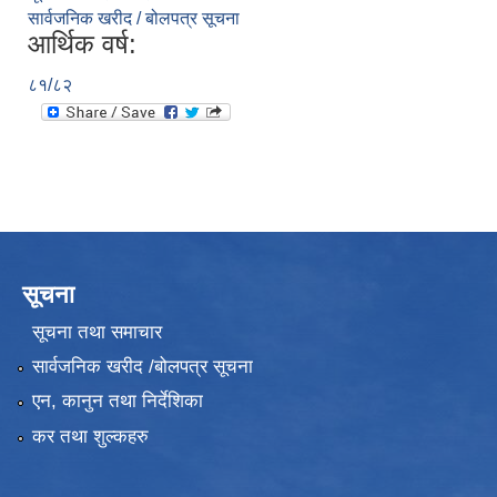
सार्वजनिक खरीद / बोलपत्र सूचना
आर्थिक वर्ष:
८१/८२
सूचना
सूचना तथा समाचार
सार्वजनिक खरीद /बोलपत्र सूचना
एन, कानुन तथा निर्देशिका
कर तथा शुल्कहरु