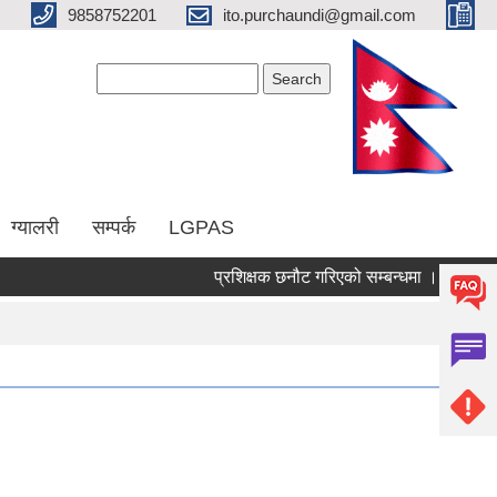
9858752201
ito.purchaundi@gmail.com
Search form
Search
ग्यालरी
सम्पर्क
LGPAS
प्रशिक्षक छनौट गरिएको सम्बन्धमा ।
कृषक स
Pages
« first