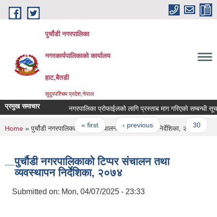
Skip to main content
पुर्चौडी नगरपालिका
नगरकार्यपालिकाकाे कार्यालय
हाट,बैतडी
सुदुरपश्चिम प्रदेश,नेपाल
प्रमुख समाचार
नगरपालिका प्रोफाईलको लागि प्रस्ताब माग गरिएको सम्बन्धी सूचना 
Pages
« first
‹ previous
…
30
You are here
Home
» पुर्चौडी नगरपालिकाको टिप्पर संचालन तथा व्यवस्थापन निर्देशिका, २०७४
पुर्चौडी नगरपालिकाको टिप्पर संचालन तथा
व्यवस्थापन निर्देशिका, २०७४
Submitted on:
Mon, 04/07/2025 - 23:33