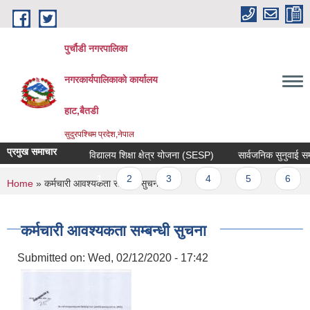
Skip to main content
पुर्चौडी नगरपालिका
नगरकार्यपालिकाकाे कार्यालय
हाट,बैतडी
सुदुरपश्चिम प्रदेश,नेपाल
प्रमुख समाचार
विद्यालय शिक्षा क्षेत्र योजना (SESP)
सार्वजनिक सुनुवाई सम्बन
Pages
1
2
3
4
5
6
You are here
Home
» कर्मचारी आवश्यकता सम्बन्धी सुचना
कर्मचारी आवश्यकता सम्बन्धी सुचना
Submitted on:
Wed, 02/12/2020 - 17:42