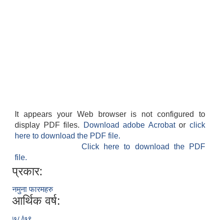
It appears your Web browser is not configured to
display PDF files.
Download adobe Acrobat
or
click
here to download the PDF file.
Click here to download the PDF
file.
प्रकार:
नमुना फारमहरु
आर्थिक वर्ष:
७८/७९