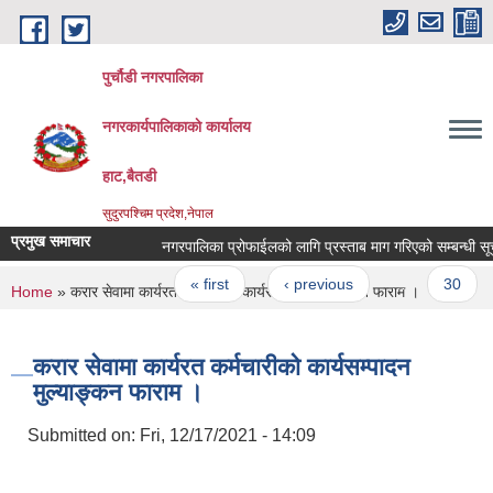
Skip to main content
पुर्चौडी नगरपालिका
नगरकार्यपालिकाकाे कार्यालय
हाट,बैतडी
सुदुरपश्चिम प्रदेश,नेपाल
प्रमुख समाचार
नगरपालिका प्रोफाईलको लागि प्रस्ताब माग गरिएको सम्बन्धी सूचना
Pages
« first
‹ previous
…
30
You are here
Home
» करार सेवामा कार्यरत कर्मचारीको कार्यसम्पादन मुल्याङ्कन फाराम ।
करार सेवामा कार्यरत कर्मचारीको कार्यसम्पादन
मुल्याङ्कन फाराम ।
Submitted on:
Fri, 12/17/2021 - 14:09