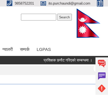
9858752201
ito.purchaundi@gmail.com
Search form
Search
ग्यालरी
सम्पर्क
LGPAS
प्रशिक्षक छनौट गरिएको सम्बन्धमा ।
कृषक समुह 
Pages
« first