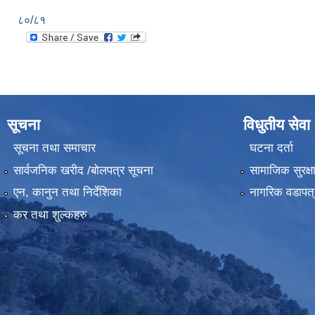
८०/८१
सूचना
विधुतीय सेवा
सूचना तथा समाचार
घटना दर्ता
सार्वजनिक खरीद /बोलपत्र सूचना
सामाजिक सुरक्ष
एन, कानुन तथा निर्देशिका
नागरिक वडापत्
कर तथा शुल्कहरु