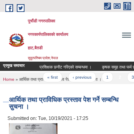
Skip to main content
पुर्चौडी नगरपालिका
नगरकार्यपालिकाकाे कार्यालय
हाट,बैतडी
सुदुरपश्चिम प्रदेश,नेपाल
प्रमुख समाचार
प्रशिक्षक छनौट गरिएको सम्बन्धमा ।
कृषक समुह तथा फर्म छनाै
Pages
« first
‹ previous
1
2
3
You are here
Home
» आर्थिक तथा प्राविधिक प्रस्ताव पेश गर्ने सम्बन्धि सुचना ।
आर्थिक तथा प्राविधिक प्रस्ताव पेश गर्ने सम्बन्धि
सुचना ।
Submitted on:
Tue, 10/19/2021 - 17:25