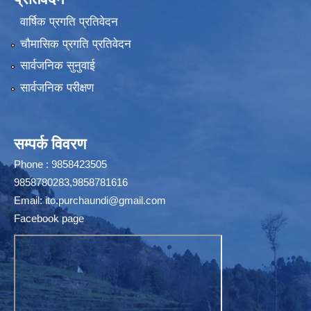
वार्षिक प्रगति प्रतिवेदन
चौमासिक प्रगति प्रतिवेदन
सार्वजनिक सुनुवाई
सार्वजनिक परीक्षण
सम्पर्क विवरण
Phone : 9858423505
9858780283,9858781616
Email:
ito.purchaundi@gmail.com
Facebook page